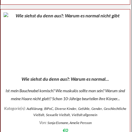
Wie siehst du denn aus?: Warum es normal...
Ist mein Bauchnabel komisch? Wie muskulös sollte man sein? Warum sind
meine Haare nicht glatt? Schon 10-Jährige beurteilen ihre Körper...
Kategorie(n):
,
,
,
,
,
Aufklärung
BIPoC
Diverse Kinder
Gefühle
Gender
Geschlechtliche
,
,
Vielfalt
Sexuelle Vielfalt
Vielfalt allgemein
Von:
Sonja Eismann, Amelie Persson
€0