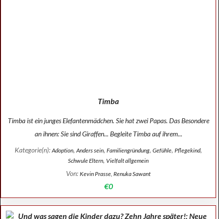
Timba
Timba ist ein junges Elefantenmädchen. Sie hat zwei Papas. Das Besondere
an ihnen: Sie sind Giraffen... Begleite Timba auf ihrem...
Kategorie(n):
,
,
,
,
,
Adoption
Anders sein
Familiengründung
Gefühle
Pflegekind
,
Schwule Eltern
Vielfalt allgemein
Von:
Kevin Prasse, Renuka Sawant
€0