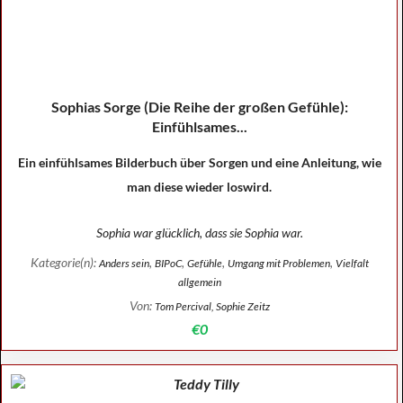
Sophias Sorge (Die Reihe der großen Gefühle):
Einfühlsames...
Ein einfühlsames Bilderbuch über Sorgen und eine Anleitung, wie
man diese wieder loswird.
Sophia war glücklich, dass sie Sophia war.
Kategorie(n):
,
,
,
,
Anders sein
BIPoC
Gefühle
Umgang mit Problemen
Vielfalt
allgemein
Von:
Tom Percival, Sophie Zeitz
€0