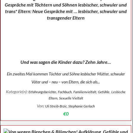
Und was sagen die Kinder dazu? Zehn Jahre...
Ein zweites Mal kommen Töchter und Söhne lesbischer Mütter, schwuler
Väter und – neu – von Eltern, die sich als...
Kategorie(n):
,
,
,
,
Erfahrungsberichte
Fachbuch
Familienvielfalt
Gefühle
Lesbische
,
Eltern
Sexuelle Vielfalt
Von:
Uli Streib-Brzic, Stephanie Gerlach
€0