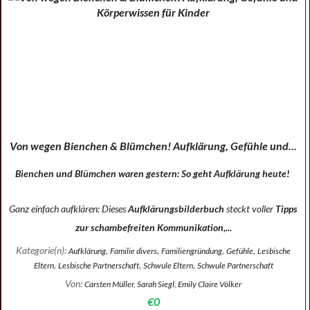
Von wegen Bienchen & Blümchen! Aufklärung, Gefühle und...
Bienchen und Blümchen waren gestern: So geht Aufklärung heute!
Ganz einfach aufklären: Dieses
Aufklärungsbilderbuch
steckt voller
Tipps
zur schambefreiten Kommunikation,...
Kategorie(n):
,
,
,
,
Aufklärung
Familie divers
Familiengründung
Gefühle
Lesbische
,
,
,
Eltern
Lesbische Partnerschaft
Schwule Eltern
Schwule Partnerschaft
Von:
Carsten Müller, Sarah Siegl, Emily Claire Völker
€0