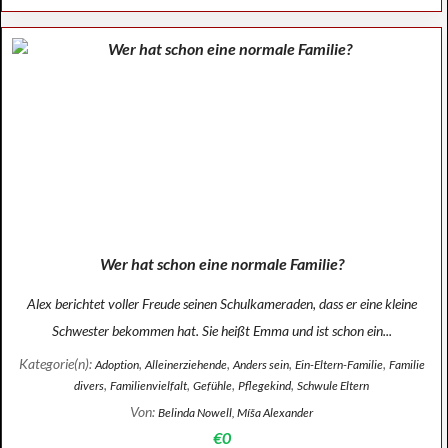
Wer hat schon eine normale Familie?
Alex berichtet voller Freude seinen Schulkameraden, dass er eine kleine
Schwester bekommen hat. Sie heißt Emma und ist schon ein...
Kategorie(n):
,
,
,
,
Adoption
Alleinerziehende
Anders sein
Ein-Eltern-Familie
Familie
,
,
,
,
divers
Familienvielfalt
Gefühle
Pflegekind
Schwule Eltern
Von:
Belinda Nowell, Míša Alexander
€0