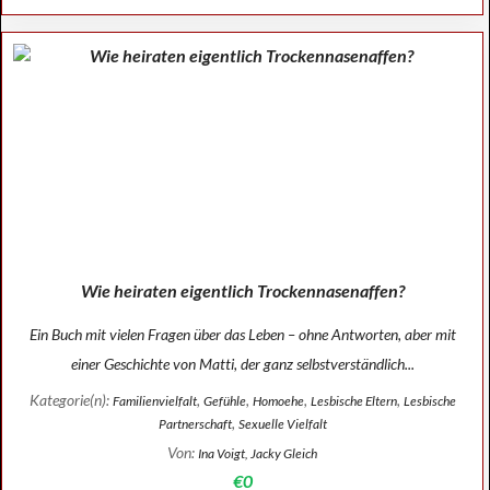
Wie heiraten eigentlich Trockennasenaffen?
Ein Buch mit vielen Fragen über das Leben – ohne Antworten, aber mit
einer Geschichte von Matti, der ganz selbstverständlich...
Kategorie(n):
,
,
,
,
Familienvielfalt
Gefühle
Homoehe
Lesbische Eltern
Lesbische
,
Partnerschaft
Sexuelle Vielfalt
Von:
Ina Voigt, Jacky Gleich
€0