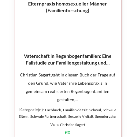
Vaterschaft in Regenbogenfamilien: Eine
Fallstudie zur Familiengestaltung und...
Christian Sagert geht in diesem Buch der Frage auf
den Grund, wie Väter ihre Lebenspraxis in
gemeinsam realisierten Regenbogenfamilien
gestalten,...
Kategorie(n):
,
,
,
Fachbuch
Familienvielfalt
Schwul
Schwule
,
,
,
Eltern
Schwule Partnerschaft
Sexuelle Vielfalt
Spendervater
Von:
Christian Sagert
€0