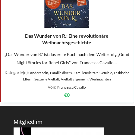
Das Wunder von R.: Eine revolutionäre
Weihnachtsgeschichte
„Das Wunder von R." ist das erste Buch nach dem Welterfolg „Good
Night Stories for Rebel Girls" von Francesca Cavallo....
Kategorie(n):
,
,
,
,
Anders sein
Familie divers
Familienvielfalt
Gefühle
Lesbische
,
,
,
Eltern
Sexuelle Vielfalt
Vielfalt allgemein
Weihnachten
Von:
Francesca Cavallo
€0
Mitglied im