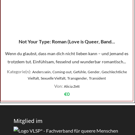
Not Your Type: Roman (Love is Queer, Band...
Wenn du glaubst, dass man dich nicht lieben kann – und jemand es
trotzdem tut. Einfühlsam, fesselnd und wunderbar romantisch...
Kategorie(n):
,
,
,
,
Anders sein
Coming-out
Gefühle
Gender
Geschlechtliche
,
,
,
Vielfalt
Sexuelle Vielfalt
Transgender
Transident
Von:
Alicia Zett
€0
Mitglied im