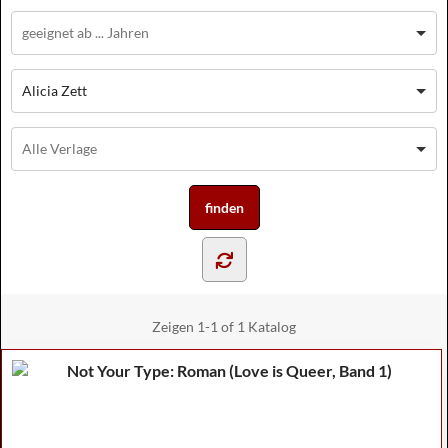
Alicia Zett
Zeigen
1-1 of 1
Katalog