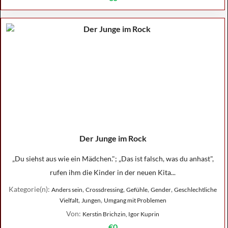
Der Junge im Rock
„Du siehst aus wie ein Mädchen."; „Das ist falsch, was du anhast",
rufen ihm die Kinder in der neuen Kita...
Kategorie(n):
,
,
,
,
Anders sein
Crossdressing
Gefühle
Gender
Geschlechtliche
,
,
Vielfalt
Jungen
Umgang mit Problemen
Von:
Kerstin Brichzin, Igor Kuprin
€0