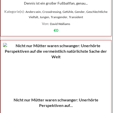
Dennis ist ein großer Fußballfan, genau...
Kategorie(n):
,
,
,
,
Anders sein
Crossdressing
Gefühle
Gender
Geschlechtliche
,
,
,
Vielfalt
Jungen
Transgender
Transident
Von:
David Walliams
€0
Nicht nur Mütter waren schwanger: Unerhörte
Perspektiven auf...