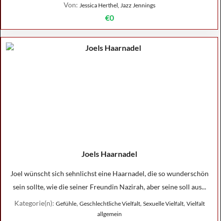
Von:
Jessica Herthel, Jazz Jennings
€0
Joels Haarnadel
Joel wünscht sich sehnlichst eine Haarnadel, die so wunderschön
sein sollte, wie die seiner Freundin Nazirah, aber seine soll aus...
Kategorie(n):
,
,
,
Gefühle
Geschlechtliche Vielfalt
Sexuelle Vielfalt
Vielfalt
allgemein