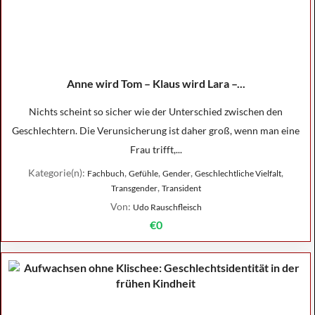
Anne wird Tom – Klaus wird Lara –...
Nichts scheint so sicher wie der Unterschied zwischen den
Geschlechtern. Die Verunsicherung ist daher groß, wenn man eine
Frau trifft,...
Kategorie(n):
,
,
,
,
Fachbuch
Gefühle
Gender
Geschlechtliche Vielfalt
,
Transgender
Transident
Von:
Udo Rauschfleisch
€0