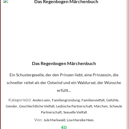
Das Regenbogen Märchenbuch
Ein Schustergeselle, der den Prinzen liebt, eine Prinzessin, die
schneller reitet als der Ostwind und ein Waldursel, der Wünsche
erfüllt...
Kategorie(n):
,
,
,
,
Anders sein
Familiengründung
Familienvielfalt
Gefühle
,
,
,
,
Gender
Geschlechtliche Vielfalt
Lesbische Partnerschaft
Märchen
Schwule
,
Partnerschaft
Sexuelle Vielfalt
Von:
Jule Markwald, Lisa Mareike Hees
€0