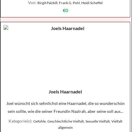
Von:
Birgit Palzkill, Frank G. Pohl, Heidi Scheffel
€0
Joels Haarnadel
Joel wünscht sich sehnlichst eine Haarnadel, die so wunderschön
sein sollte, wie die seiner Freundin Nazirah, aber seine soll aus...
Kategorie(n):
,
,
,
Gefühle
Geschlechtliche Vielfalt
Sexuelle Vielfalt
Vielfalt
allgemein