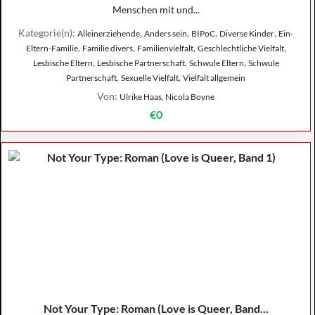
Menschen mit und...
Kategorie(n):
,
,
,
,
Alleinerziehende
Anders sein
BIPoC
Diverse Kinder
Ein-
,
,
,
,
Eltern-Familie
Familie divers
Familienvielfalt
Geschlechtliche Vielfalt
,
,
,
Lesbische Eltern
Lesbische Partnerschaft
Schwule Eltern
Schwule
,
,
Partnerschaft
Sexuelle Vielfalt
Vielfalt allgemein
Von:
Ulrike Haas, Nicola Boyne
€0
Not Your Type: Roman (Love is Queer, Band...