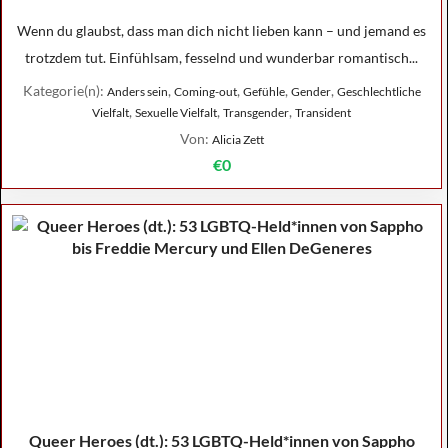
Wenn du glaubst, dass man dich nicht lieben kann – und jemand es
trotzdem tut. Einfühlsam, fesselnd und wunderbar romantisch...
Kategorie(n):
,
,
,
,
Anders sein
Coming-out
Gefühle
Gender
Geschlechtliche
,
,
,
Vielfalt
Sexuelle Vielfalt
Transgender
Transident
Von:
Alicia Zett
€0
Queer Heroes (dt.): 53 LGBTQ-Held*innen von Sappho