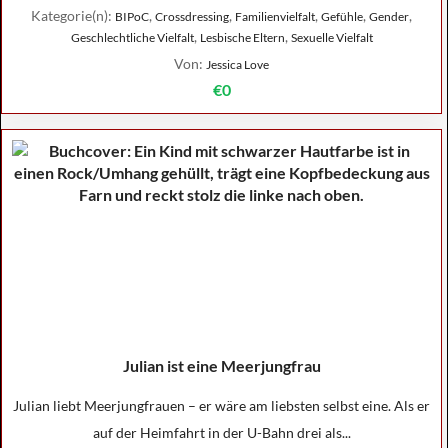
Kategorie(n):
,
,
,
,
,
BIPoC
Crossdressing
Familienvielfalt
Gefühle
Gender
,
,
Geschlechtliche Vielfalt
Lesbische Eltern
Sexuelle Vielfalt
Von:
Jessica Love
€0
Julian ist eine Meerjungfrau
Julian liebt Meerjungfrauen – er wäre am liebsten selbst eine. Als er
auf der Heimfahrt in der U-Bahn drei als...