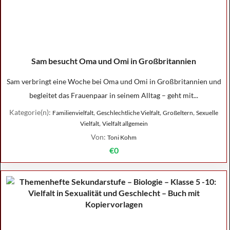
Sam besucht Oma und Omi in Großbritannien
Sam verbringt eine Woche bei Oma und Omi in Großbritannien und
begleitet das Frauenpaar in seinem Alltag – geht mit...
Kategorie(n):
,
,
,
Familienvielfalt
Geschlechtliche Vielfalt
Großeltern
Sexuelle
,
Vielfalt
Vielfalt allgemein
Von:
Toni Kohm
€0