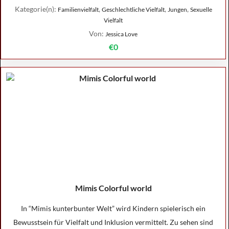
Kategorie(n):
,
,
,
Familienvielfalt
Geschlechtliche Vielfalt
Jungen
Sexuelle
Vielfalt
Von:
Jessica Love
€0
Mimis Colorful world
In “Mimis kunterbunter Welt” wird Kindern spielerisch ein
Bewusstsein für Vielfalt und Inklusion vermittelt. Zu sehen sind