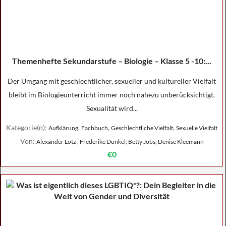
Themenhefte Sekundarstufe – Biologie – Klasse 5 -10:...
Der Umgang mit geschlechtlicher, sexueller und kultureller Vielfalt
bleibt im Biologieunterricht immer noch nahezu unberücksichtigt.
Sexualität wird...
Kategorie(n):
,
,
,
Aufklärung
Fachbuch
Geschlechtliche Vielfalt
Sexuelle Vielfalt
Von:
Alexander Lotz , Frederike Dunkel, Betty Jobs, Denise Kleemann
€0