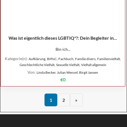
Was ist eigentlich dieses LGBTIQ*?: Dein Begleiter in...
Bin ich...
Kategorie(n):
,
,
,
,
,
Aufklärung
BIPoC
Fachbuch
Familie divers
Familienvielfalt
,
,
Geschlechtliche Vielfalt
Sexuelle Vielfalt
Vielfalt allgemein
Von:
Linda Becker, Julian Wenzel, Birgit Jansen
€0
1
2
»