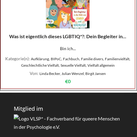
Was ist eigentlich dieses LGBTIQ*?: Dein Begleiter in...
Bin ich...
Kategorie(n):
,
,
,
,
,
Aufklärung
BIPoC
Fachbuch
Familie divers
Familienvielfalt
,
,
Geschlechtliche Vielfalt
Sexuelle Vielfalt
Vielfalt allgemein
Von:
Linda Becker, Julian Wenzel, Birgit Jansen
€0
Mitglied im