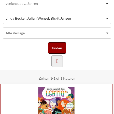
Linda Becker, Julian Wenzel, Birgit Jansen
Zeigen
1-1 of 1
Katalog