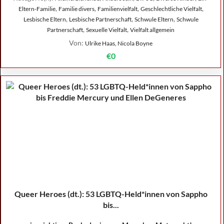
,
,
,
,
Eltern-Familie
Familie divers
Familienvielfalt
Geschlechtliche Vielfalt
,
,
,
Lesbische Eltern
Lesbische Partnerschaft
Schwule Eltern
Schwule
,
,
Partnerschaft
Sexuelle Vielfalt
Vielfalt allgemein
Von:
Ulrike Haas, Nicola Boyne
€0
Queer Heroes (dt.): 53 LGBTQ-Held*innen von Sappho
bis...