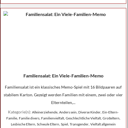
Familiensalat: Ein Viele-Familien-Memo
Familiensalat ist ein klassisches Memo-Spiel mit 16 Bildpaaren auf
stabilem Karton. Gezeigt werden Familien mit einem, zwei oder vier
Elternteilen,...
Kategorie(n):
,
,
,
Alleinerziehende
Anders sein
Diverse Kinder
Ein-Eltern-
,
,
,
,
,
Familie
Familie divers
Familienvielfalt
Geschlechtliche Vielfalt
Großeltern
,
,
,
,
Lesbische Eltern
Schwule Eltern
Spiel
Transgender
Vielfalt allgemein