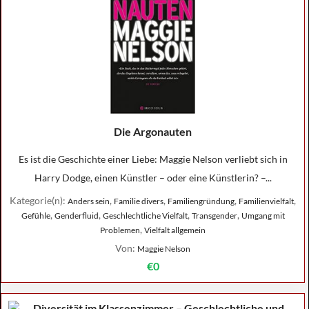
Die Argonauten
Es ist die Geschichte einer Liebe: Maggie Nelson verliebt sich in
Harry Dodge, einen Künstler – oder eine Künstlerin? –...
Kategorie(n):
,
,
,
,
Anders sein
Familie divers
Familiengründung
Familienvielfalt
,
,
,
,
Gefühle
Genderfluid
Geschlechtliche Vielfalt
Transgender
Umgang mit
,
Problemen
Vielfalt allgemein
Von:
Maggie Nelson
€0