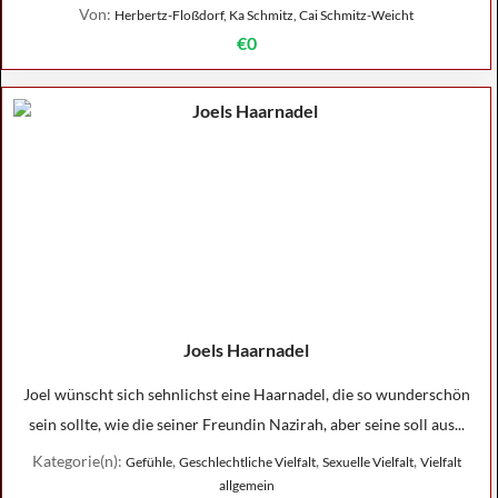
Von:
Herbertz-Floßdorf, Ka Schmitz, Cai Schmitz-Weicht
€0
Joels Haarnadel
Joel wünscht sich sehnlichst eine Haarnadel, die so wunderschön
sein sollte, wie die seiner Freundin Nazirah, aber seine soll aus...
Kategorie(n):
,
,
,
Gefühle
Geschlechtliche Vielfalt
Sexuelle Vielfalt
Vielfalt
allgemein