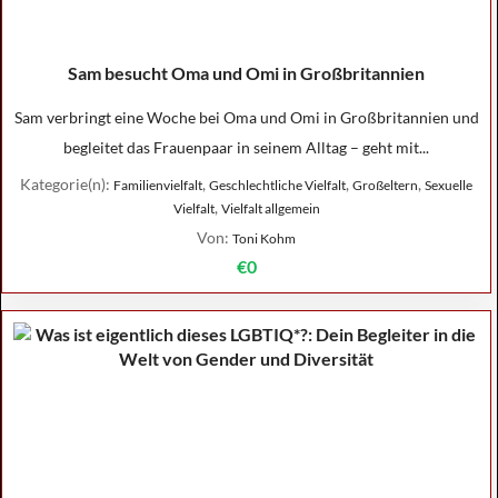
Sam besucht Oma und Omi in Großbritannien
Sam verbringt eine Woche bei Oma und Omi in Großbritannien und
begleitet das Frauenpaar in seinem Alltag – geht mit...
Kategorie(n):
,
,
,
Familienvielfalt
Geschlechtliche Vielfalt
Großeltern
Sexuelle
,
Vielfalt
Vielfalt allgemein
Von:
Toni Kohm
€0