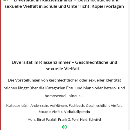
Diversität im Klassenzimmer – Geschlechtliche und
sexuelle Vielfalt...
Die Vorstellungen von geschlechtlicher oder sexueller Identität
reichen längst über die Kategorien Frau und Mann oder hetero- und
homosexuell hinaus....
Kategorie(n):
,
,
,
,
Anders sein
Aufklärung
Fachbuch
Geschlechtliche Vielfalt
,
Sexuelle Vielfalt
Vielfalt allgemein
Von:
Birgit Palzkill, Frank G. Pohl, Heidi Scheffel
€0