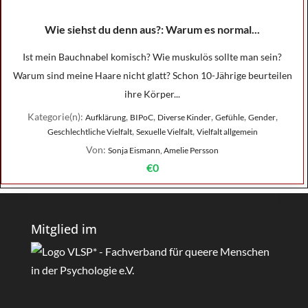
Wie siehst du denn aus?: Warum es normal...
Ist mein Bauchnabel komisch? Wie muskulös sollte man sein?
Warum sind meine Haare nicht glatt? Schon 10-Jährige beurteilen
ihre Körper...
Kategorie(n):
,
,
,
,
,
Aufklärung
BIPoC
Diverse Kinder
Gefühle
Gender
,
,
Geschlechtliche Vielfalt
Sexuelle Vielfalt
Vielfalt allgemein
Von:
Sonja Eismann, Amelie Persson
€0
Mitglied im