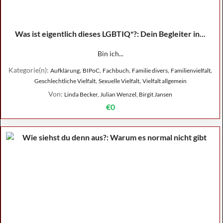
Was ist eigentlich dieses LGBTIQ*?: Dein Begleiter in...
Bin ich...
Kategorie(n):
,
,
,
,
,
Aufklärung
BIPoC
Fachbuch
Familie divers
Familienvielfalt
,
,
Geschlechtliche Vielfalt
Sexuelle Vielfalt
Vielfalt allgemein
Von:
Linda Becker, Julian Wenzel, Birgit Jansen
€0