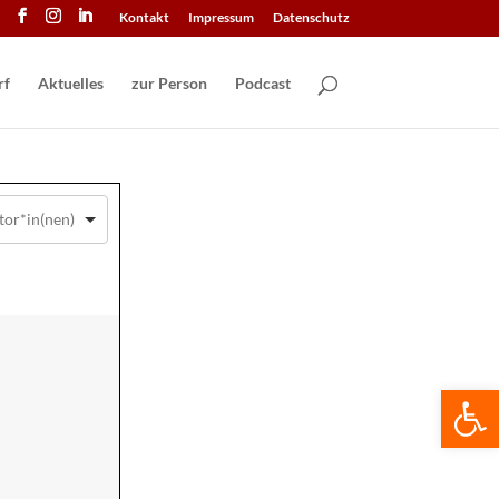
Kontakt
Impressum
Datenschutz
Aktuelles
zur Person
Podcast
We