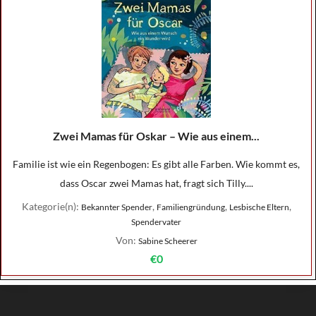
Zwei Mamas für Oskar – Wie aus einem...
Familie ist wie ein Regenbogen: Es gibt alle Farben. Wie kommt es,
dass Oscar zwei Mamas hat, fragt sich Tilly....
Kategorie(n):
,
,
,
Bekannter Spender
Familiengründung
Lesbische Eltern
Spendervater
Von:
Sabine Scheerer
€0