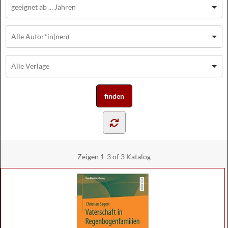
Zeigen
1-3 of 3
Katalog