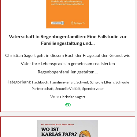
Vaterschaft in Regenbogenfamilien: Eine Fallstudie zur
Familiengestaltung und...
Christian Sagert geht in diesem Buch der Frage auf den Grund, wie
Väter ihre Lebenspraxis in gemeinsam realisierten
Regenbogenfamilien gestalten,...
Kategorie(n):
,
,
,
,
Fachbuch
Familienvielfalt
Schwul
Schwule Eltern
Schwule
,
,
Partnerschaft
Sexuelle Vielfalt
Spendervater
Von:
Christian Sagert
€0