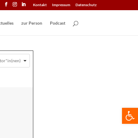
Kontakt
Impressum
Datenschutz
tuelles
zur Person
Podcast
We