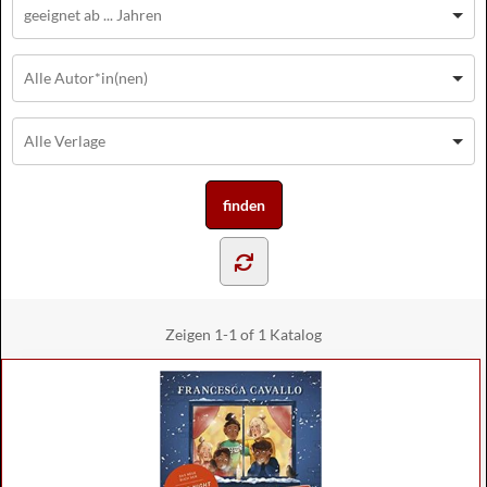
Zeigen
1-1 of 1
Katalog