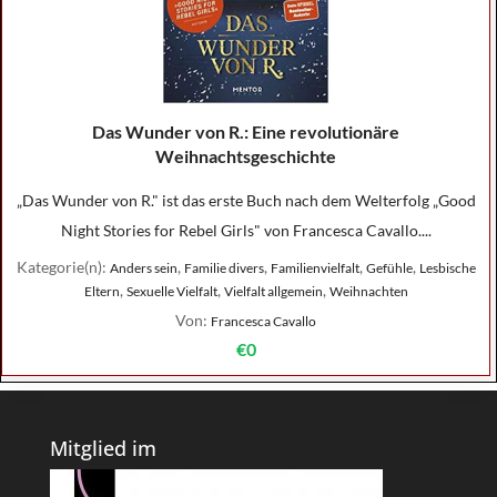
Das Wunder von R.: Eine revolutionäre
Weihnachtsgeschichte
„Das Wunder von R." ist das erste Buch nach dem Welterfolg „Good
Night Stories for Rebel Girls" von Francesca Cavallo....
Kategorie(n):
,
,
,
,
Anders sein
Familie divers
Familienvielfalt
Gefühle
Lesbische
,
,
,
Eltern
Sexuelle Vielfalt
Vielfalt allgemein
Weihnachten
Von:
Francesca Cavallo
€0
Mitglied im