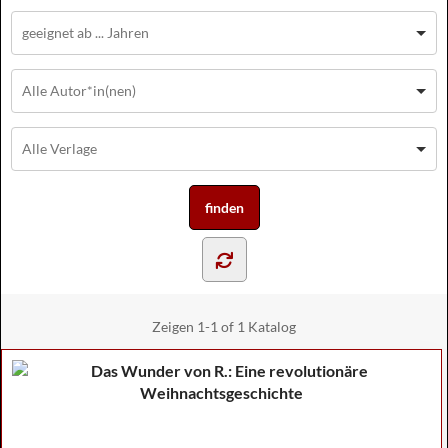
Zeigen
1-1 of 1
Katalog