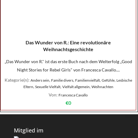
Das Wunder von R.: Eine revolutionäre
Weihnachtsgeschichte
„Das Wunder von R." ist das erste Buch nach dem Welterfolg „Good
Night Stories for Rebel Girls" von Francesca Cavallo....
Kategorie(n):
,
,
,
,
Anders sein
Familie divers
Familienvielfalt
Gefühle
Lesbische
,
,
,
Eltern
Sexuelle Vielfalt
Vielfalt allgemein
Weihnachten
Von:
Francesca Cavallo
€0
Mitglied im