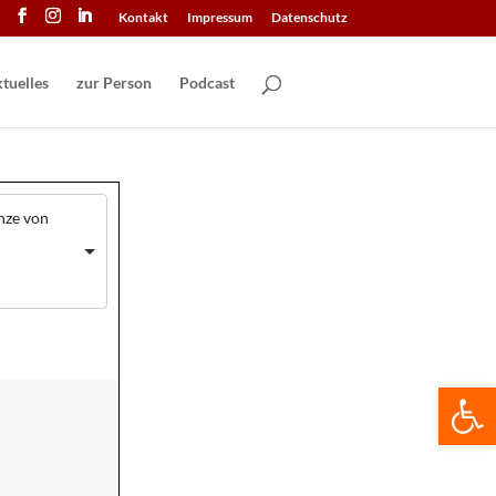
Kontakt
Impressum
Datenschutz
tuelles
zur Person
Podcast
nze von
We