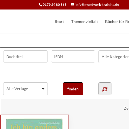
0179 29 80 363
info@mundwerk-training.de
Start
Themenvielfalt
Bücher für Re
Ze