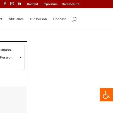
Kontakt
Impressum
Datenschutz
Aktuelles
zur Person
Podcast
ismann,
 Persson
We