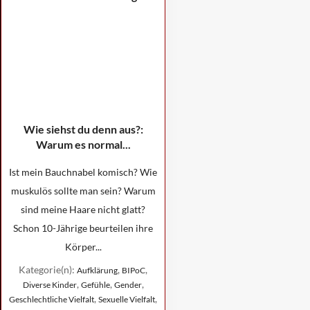
Wie siehst du denn aus?:
Warum es normal...
Ist mein Bauchnabel komisch? Wie
muskulös sollte man sein? Warum
sind meine Haare nicht glatt?
Schon 10-Jährige beurteilen ihre
Körper...
Kategorie(n):
,
,
Aufklärung
BIPoC
,
,
,
Diverse Kinder
Gefühle
Gender
,
,
Geschlechtliche Vielfalt
Sexuelle Vielfalt