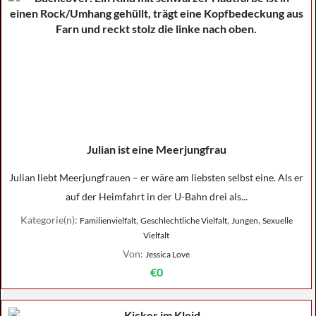
Julian ist eine Meerjungfrau
Julian liebt Meerjungfrauen – er wäre am liebsten selbst eine. Als er
auf der Heimfahrt in der U-Bahn drei als...
Kategorie(n):
,
,
,
Familienvielfalt
Geschlechtliche Vielfalt
Jungen
Sexuelle
Vielfalt
Von:
Jessica Love
€0