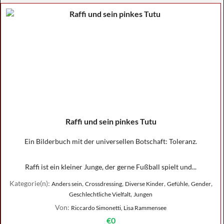
Raffi und sein pinkes Tutu
Ein Bilderbuch mit der universellen Botschaft: Toleranz.
Raffi ist ein kleiner Junge, der gerne Fußball spielt und...
Kategorie(n):
,
,
,
,
,
Anders sein
Crossdressing
Diverse Kinder
Gefühle
Gender
,
Geschlechtliche Vielfalt
Jungen
Von:
Riccardo Simonetti, Lisa Rammensee
€0