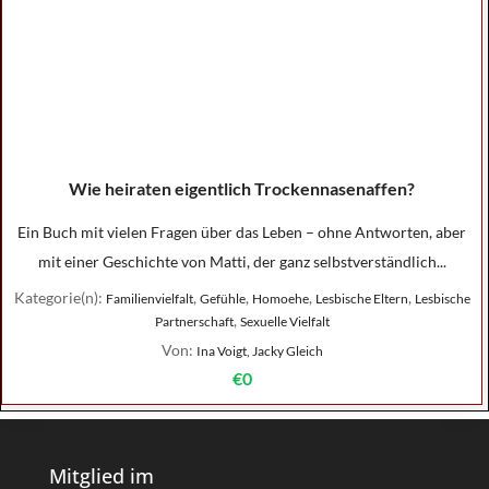
Wie heiraten eigentlich Trockennasenaffen?
Ein Buch mit vielen Fragen über das Leben – ohne Antworten, aber
mit einer Geschichte von Matti, der ganz selbstverständlich...
Kategorie(n):
,
,
,
,
Familienvielfalt
Gefühle
Homoehe
Lesbische Eltern
Lesbische
,
Partnerschaft
Sexuelle Vielfalt
Von:
Ina Voigt, Jacky Gleich
€0
Mitglied im