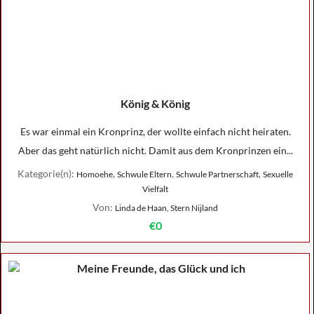
König & König
Es war einmal ein Kronprinz, der wollte einfach nicht heiraten.
Aber das geht natürlich nicht. Damit aus dem Kronprinzen ein...
Kategorie(n):
,
,
,
Homoehe
Schwule Eltern
Schwule Partnerschaft
Sexuelle
Vielfalt
Von:
Linda de Haan, Stern Nijland
€0