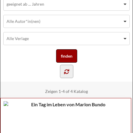
Zeigen
1-4 of 4
Katalog