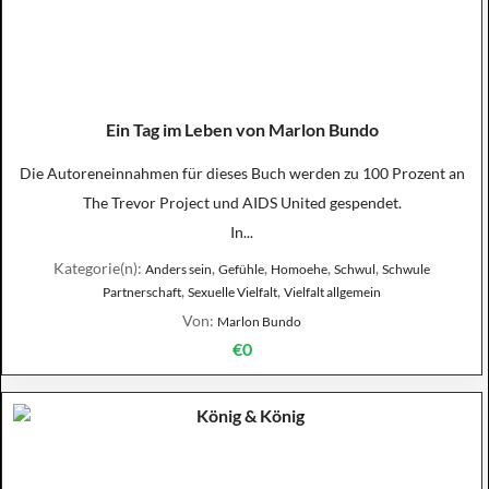
Ein Tag im Leben von Marlon Bundo
Die Autoreneinnahmen für dieses Buch werden zu 100 Prozent an
The Trevor Project und AIDS United gespendet.
In...
Kategorie(n):
,
,
,
,
Anders sein
Gefühle
Homoehe
Schwul
Schwule
,
,
Partnerschaft
Sexuelle Vielfalt
Vielfalt allgemein
Von:
Marlon Bundo
€0