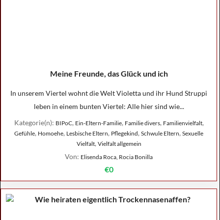
Meine Freunde, das Glück und ich
In unserem Viertel wohnt die Welt Violetta und ihr Hund Struppi
leben in einem bunten Viertel: Alle hier sind wie...
Kategorie(n):
,
,
,
,
BIPoC
Ein-Eltern-Familie
Familie divers
Familienvielfalt
,
,
,
,
,
Gefühle
Homoehe
Lesbische Eltern
Pflegekind
Schwule Eltern
Sexuelle
,
Vielfalt
Vielfalt allgemein
Von:
Elisenda Roca, Rocia Bonilla
€0