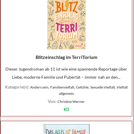
Blitzeinschlag im TerriTorium
Dieser Jugendroman ab 11 ist wie eine spannende Reportage über
Liebe, moderne Familie und Pubertät – immer nah an den...
Kategorie(n):
,
,
,
,
Anders sein
Familienvielfalt
Gefühle
Sexuelle Vielfalt
Vielfalt
allgemein
Von:
Christine Werner
€0