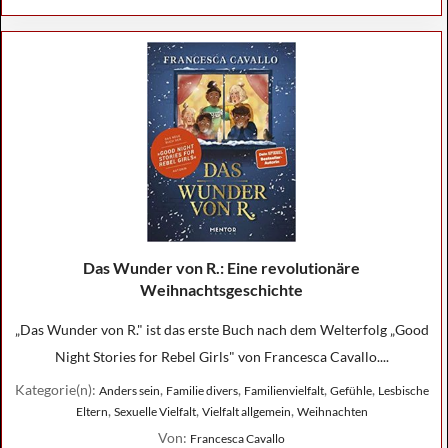
Das Wunder von R.: Eine revolutionäre
Weihnachtsgeschichte
„Das Wunder von R." ist das erste Buch nach dem Welterfolg „Good
Night Stories for Rebel Girls" von Francesca Cavallo....
Kategorie(n):
,
,
,
,
Anders sein
Familie divers
Familienvielfalt
Gefühle
Lesbische
,
,
,
Eltern
Sexuelle Vielfalt
Vielfalt allgemein
Weihnachten
Von:
Francesca Cavallo