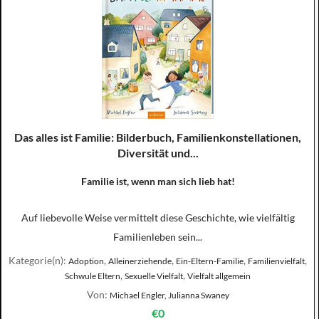
Das alles ist Familie: Bilderbuch, Familienkonstellationen,
Diversität und...
Familie ist, wenn man sich lieb hat!
Auf liebevolle Weise vermittelt diese Geschichte, wie vielfältig
Familienleben sein...
Kategorie(n):
,
,
,
,
Adoption
Alleinerziehende
Ein-Eltern-Familie
Familienvielfalt
,
,
Schwule Eltern
Sexuelle Vielfalt
Vielfalt allgemein
Von:
Michael Engler, Julianna Swaney
€0