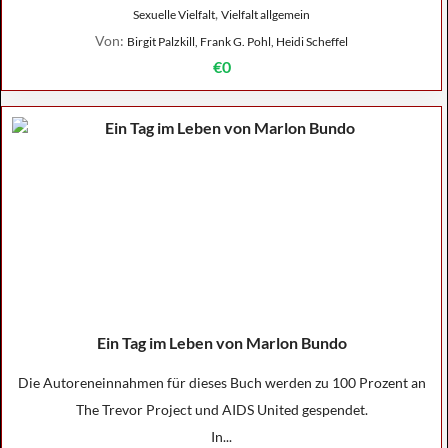
,
Sexuelle Vielfalt
Vielfalt allgemein
Von:
Birgit Palzkill, Frank G. Pohl, Heidi Scheffel
€0
Ein Tag im Leben von Marlon Bundo
Die Autoreneinnahmen für dieses Buch werden zu 100 Prozent an
The Trevor Project und AIDS United gespendet.
In...