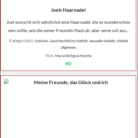
Joels Haarnadel
Joel wünscht sich sehnlichst eine Haarnadel, die so wunderschön
sein sollte, wie die seiner Freundin Nazirah, aber seine soll aus...
Kategorie(n):
,
,
,
Gefühle
Geschlechtliche Vielfalt
Sexuelle Vielfalt
Vielfalt
allgemein
Von:
Maria De Eguia Huerta
€0