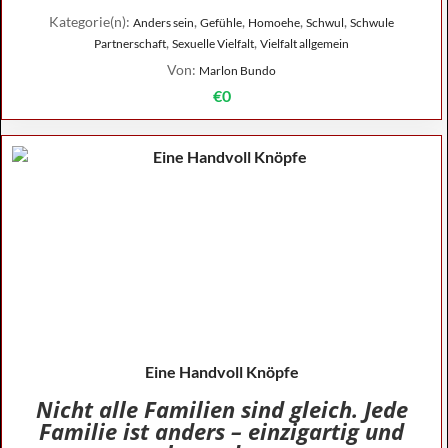
Kategorie(n):
,
,
,
,
Anders sein
Gefühle
Homoehe
Schwul
Schwule
,
,
Partnerschaft
Sexuelle Vielfalt
Vielfalt allgemein
Von:
Marlon Bundo
€0
Eine Handvoll Knöpfe
Nicht alle Familien sind gleich. Jede
Familie ist anders – einzigartig und