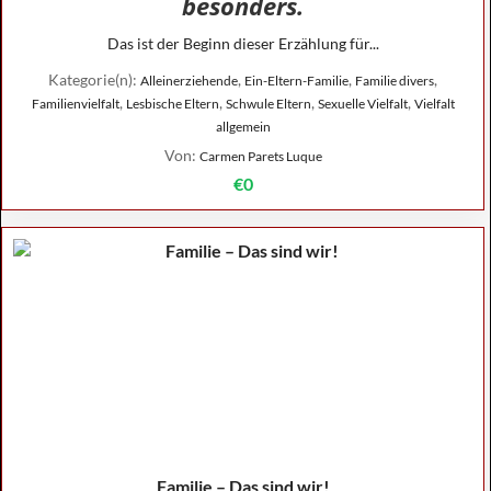
besonders.
Das ist der Beginn dieser Erzählung für...
Kategorie(n):
,
,
,
Alleinerziehende
Ein-Eltern-Familie
Familie divers
,
,
,
,
Familienvielfalt
Lesbische Eltern
Schwule Eltern
Sexuelle Vielfalt
Vielfalt
allgemein
Von:
Carmen Parets Luque
€0
Familie – Das sind wir!