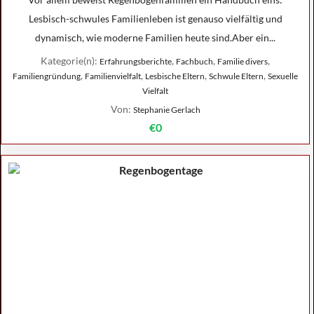
Lesbisch-schwules Familienleben ist genauso vielfältig und
dynamisch, wie moderne Familien heute sind.Aber ein...
Kategorie(n):
,
,
,
Erfahrungsberichte
Fachbuch
Familie divers
,
,
,
,
Familiengründung
Familienvielfalt
Lesbische Eltern
Schwule Eltern
Sexuelle
Vielfalt
Von:
Stephanie Gerlach
€0