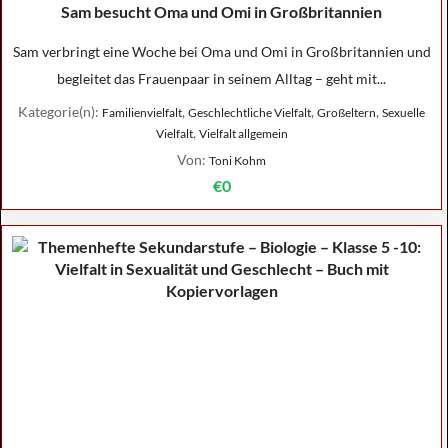
Sam besucht Oma und Omi in Großbritannien
Sam verbringt eine Woche bei Oma und Omi in Großbritannien und
begleitet das Frauenpaar in seinem Alltag – geht mit...
Kategorie(n):
,
,
,
Familienvielfalt
Geschlechtliche Vielfalt
Großeltern
Sexuelle
,
Vielfalt
Vielfalt allgemein
Von:
Toni Kohm
€0