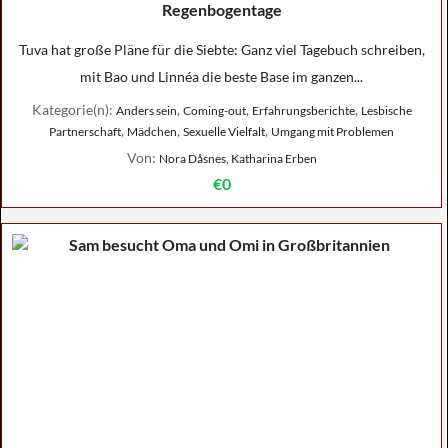
Regenbogentage
Tuva hat große Pläne für die Siebte: Ganz viel Tagebuch schreiben,
mit Bao und Linnéa die beste Base im ganzen...
Kategorie(n):
,
,
,
Anders sein
Coming-out
Erfahrungsberichte
Lesbische
,
,
,
Partnerschaft
Mädchen
Sexuelle Vielfalt
Umgang mit Problemen
Von:
Nora Dåsnes, Katharina Erben
€0