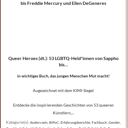
Queer Heroes (dt.): 53 LGBTQ-Held*innen von Sappho
bis...
in wichtiges Buch, das jungen Menschen Mut macht!
Augezeichnet mit dem KIMI-Siegel
Entdecke die inspirierenden Geschichten von 53 queeren
Künstlern,...
Kategorie(n):
,
,
,
,
,
Anders sein
BIPoC
Erfahrungsberichte
Fachbuch
Gender