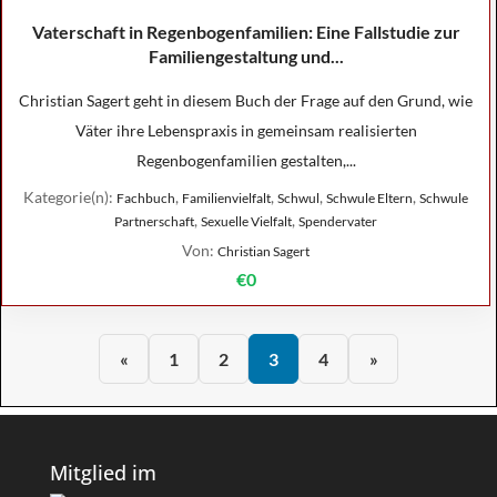
Vaterschaft in Regenbogenfamilien: Eine Fallstudie zur
Familiengestaltung und...
Christian Sagert geht in diesem Buch der Frage auf den Grund, wie
Väter ihre Lebenspraxis in gemeinsam realisierten
Regenbogenfamilien gestalten,...
Kategorie(n):
,
,
,
,
Fachbuch
Familienvielfalt
Schwul
Schwule Eltern
Schwule
,
,
Partnerschaft
Sexuelle Vielfalt
Spendervater
Von:
Christian Sagert
€0
«
1
2
3
4
»
Mitglied im