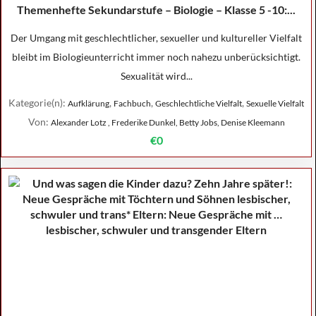
Themenhefte Sekundarstufe – Biologie – Klasse 5 -10:...
Der Umgang mit geschlechtlicher, sexueller und kultureller Vielfalt
bleibt im Biologieunterricht immer noch nahezu unberücksichtigt.
Sexualität wird...
Kategorie(n):
,
,
,
Aufklärung
Fachbuch
Geschlechtliche Vielfalt
Sexuelle Vielfalt
Von:
Alexander Lotz , Frederike Dunkel, Betty Jobs, Denise Kleemann
€0