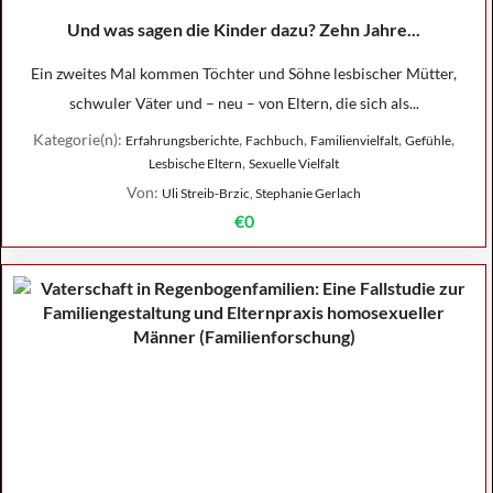
Und was sagen die Kinder dazu? Zehn Jahre...
Ein zweites Mal kommen Töchter und Söhne lesbischer Mütter,
schwuler Väter und – neu – von Eltern, die sich als...
Kategorie(n):
,
,
,
,
Erfahrungsberichte
Fachbuch
Familienvielfalt
Gefühle
,
Lesbische Eltern
Sexuelle Vielfalt
Von:
Uli Streib-Brzic, Stephanie Gerlach
€0