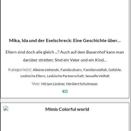
Mika, Ida und der Eselschreck: Eine Geschichte über...
Eltern sind doch alle gleich ...? Auch auf dem Bauernhof kann man
darüber streiten: Sind ein Vater und ein Kind...
Kategorie(n):
,
,
,
,
Alleinerziehende
Familie divers
Familienvielfalt
Gefühle
,
,
Lesbische Eltern
Lesbische Partnerschaft
Sexuelle Vielfalt
Von:
Miriam Lindner, Heribert Schulmeyer
€0