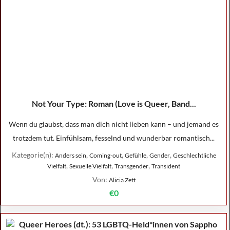
Not Your Type: Roman (Love is Queer, Band...
Wenn du glaubst, dass man dich nicht lieben kann – und jemand es
trotzdem tut. Einfühlsam, fesselnd und wunderbar romantisch...
Kategorie(n):
,
,
,
,
Anders sein
Coming-out
Gefühle
Gender
Geschlechtliche
,
,
,
Vielfalt
Sexuelle Vielfalt
Transgender
Transident
Von:
Alicia Zett
€0