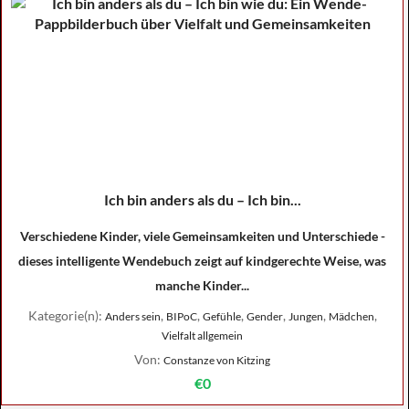
Ich bin anders als du – Ich bin...
Verschiedene Kinder, viele Gemeinsamkeiten und Unterschiede -
dieses intelligente Wendebuch zeigt auf kindgerechte Weise, was
manche Kinder...
Kategorie(n):
,
,
,
,
,
,
Anders sein
BIPoC
Gefühle
Gender
Jungen
Mädchen
Vielfalt allgemein
Von:
Constanze von Kitzing
€0