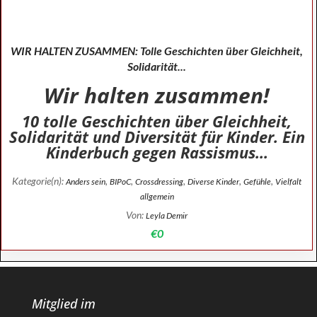
WIR HALTEN ZUSAMMEN: Tolle Geschichten über Gleichheit,
Solidarität...
Wir halten zusammen!
10 tolle Geschichten über Gleichheit,
Solidarität und Diversität für Kinder. Ein
Kinderbuch gegen Rassismus...
Kategorie(n):
,
,
,
,
,
Anders sein
BIPoC
Crossdressing
Diverse Kinder
Gefühle
Vielfalt
allgemein
Von:
Leyla Demir
€0
Mitglied im