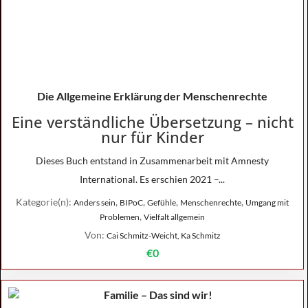
Die Allgemeine Erklärung der Menschenrechte
Eine verständliche Übersetzung – nicht
nur für Kinder
Dieses Buch entstand in Zusammenarbeit mit Amnesty
International. Es erschien 2021 –...
Kategorie(n):
,
,
,
,
Anders sein
BIPoC
Gefühle
Menschenrechte
Umgang mit
,
Problemen
Vielfalt allgemein
Von:
Cai Schmitz-Weicht, Ka Schmitz
€0