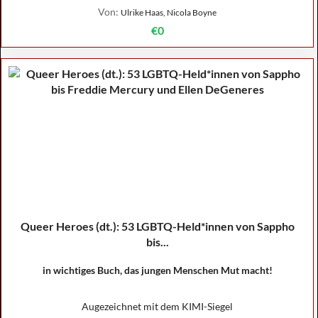
Von:
Ulrike Haas, Nicola Boyne
€0
Queer Heroes (dt.): 53 LGBTQ-Held*innen von Sappho
bis...
in wichtiges Buch, das jungen Menschen Mut macht!
Augezeichnet mit dem KIMI-Siegel