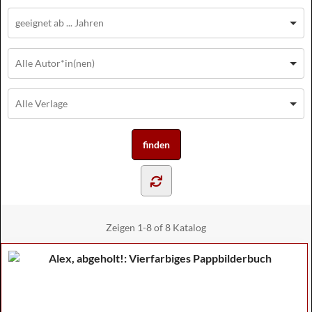
Zeigen
1-8 of 8
Katalog