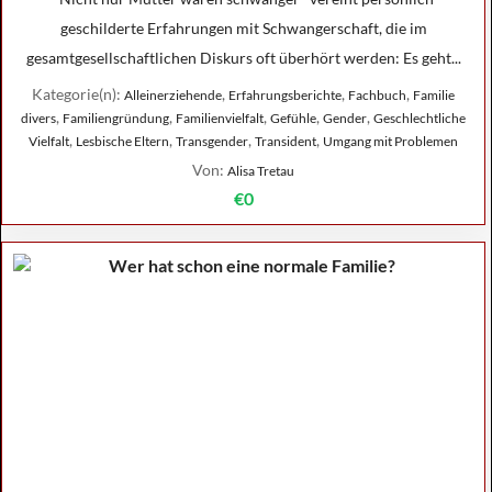
geschilderte Erfahrungen mit Schwangerschaft, die im
gesamtgesellschaftlichen Diskurs oft überhört werden: Es geht...
Kategorie(n):
,
,
,
Alleinerziehende
Erfahrungsberichte
Fachbuch
Familie
,
,
,
,
,
divers
Familiengründung
Familienvielfalt
Gefühle
Gender
Geschlechtliche
,
,
,
,
Vielfalt
Lesbische Eltern
Transgender
Transident
Umgang mit Problemen
Von:
Alisa Tretau
€0