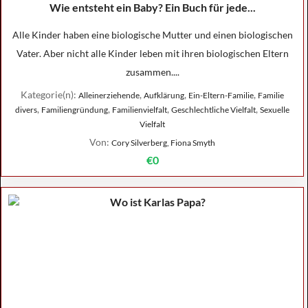
Wie entsteht ein Baby? Ein Buch für jede...
Alle Kinder haben eine biologische Mutter und einen biologischen
Vater. Aber nicht alle Kinder leben mit ihren biologischen Eltern
zusammen....
Kategorie(n):
,
,
,
Alleinerziehende
Aufklärung
Ein-Eltern-Familie
Familie
,
,
,
,
divers
Familiengründung
Familienvielfalt
Geschlechtliche Vielfalt
Sexuelle
Vielfalt
Von:
Cory Silverberg, Fiona Smyth
€0