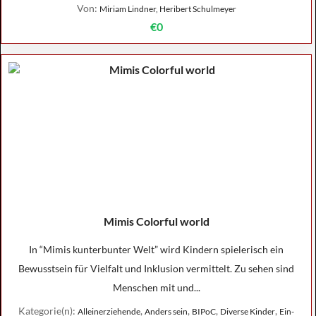
Von:
Miriam Lindner, Heribert Schulmeyer
€0
Mimis Colorful world
In “Mimis kunterbunter Welt” wird Kindern spielerisch ein
Bewusstsein für Vielfalt und Inklusion vermittelt. Zu sehen sind
Menschen mit und...
Kategorie(n):
,
,
,
,
Alleinerziehende
Anders sein
BIPoC
Diverse Kinder
Ein-