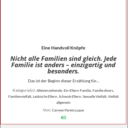
Eine Handvoll Knöpfe
Nicht alle Familien sind gleich. Jede
Familie ist anders – einzigartig und
besonders.
Das ist der Beginn dieser Erzählung für...
Kategorie(n):
,
,
,
Alleinerziehende
Ein-Eltern-Familie
Familie divers
,
,
,
,
Familienvielfalt
Lesbische Eltern
Schwule Eltern
Sexuelle Vielfalt
Vielfalt
allgemein
Von:
Carmen Parets Luque
€0