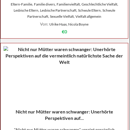
,
,
,
,
Eltern-Familie
Familie divers
Familienvielfalt
Geschlechtliche Vielfalt
,
,
,
Lesbische Eltern
Lesbische Partnerschaft
Schwule Eltern
Schwule
,
,
Partnerschaft
Sexuelle Vielfalt
Vielfalt allgemein
Von:
Ulrike Haas, Nicola Boyne
€0
Nicht nur Mütter waren schwanger: Unerhörte
Perspektiven auf...
"Nicht nur Mütter waren schwanger" vereint persönlich