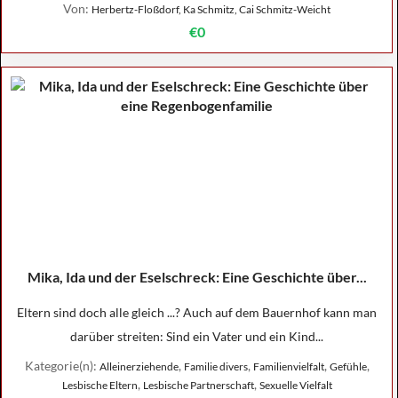
Von:
Herbertz-Floßdorf, Ka Schmitz, Cai Schmitz-Weicht
€0
Mika, Ida und der Eselschreck: Eine Geschichte über...
Eltern sind doch alle gleich ...? Auch auf dem Bauernhof kann man
darüber streiten: Sind ein Vater und ein Kind...
Kategorie(n):
,
,
,
,
Alleinerziehende
Familie divers
Familienvielfalt
Gefühle
,
,
Lesbische Eltern
Lesbische Partnerschaft
Sexuelle Vielfalt