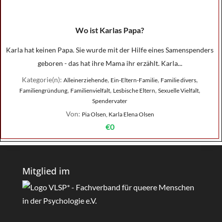
Wo ist Karlas Papa?
Karla hat keinen Papa. Sie wurde mit der Hilfe eines Samenspenders
geboren - das hat ihre Mama ihr erzählt. Karla...
Kategorie(n):
,
,
,
Alleinerziehende
Ein-Eltern-Familie
Familie divers
,
,
,
,
Familiengründung
Familienvielfalt
Lesbische Eltern
Sexuelle Vielfalt
Spendervater
Von:
Pia Olsen, Karla Elena Olsen
€0
Mitglied im