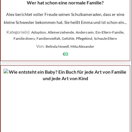
Wer hat schon eine normale Familie?
Alex berichtet voller Freude seinen Schulkameraden, dass er eine
kleine Schwester bekommen hat. Sie heißt Emma und ist schon ein...
Kategorie(n):
,
,
,
,
Adoption
Alleinerziehende
Anders sein
Ein-Eltern-Familie
,
,
,
,
Familie divers
Familienvielfalt
Gefühle
Pflegekind
Schwule Eltern
Von:
Belinda Nowell, Míša Alexander
€0