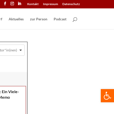
Kontakt
Impressum
Datenschutz
Aktuelles
zur Person
Podcast
We