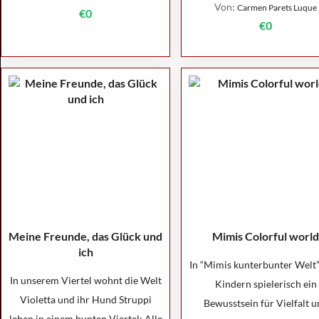
Von:
Carmen Parets Luque
€0
€0
Meine Freunde, das Glück und
Mimis Colorful world
ich
In “Mimis kunterbunter Welt”
In unserem Viertel wohnt die Welt
Kindern spielerisch ein
Violetta und ihr Hund Struppi
Bewusstsein für Vielfalt u
leben in einem bunten Viertel: Alle