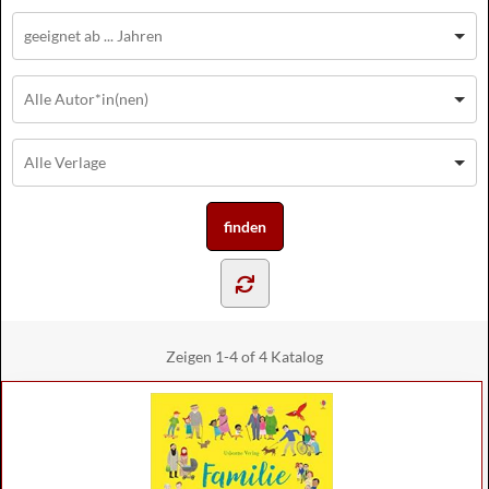
Zeigen
1-4 of 4
Katalog