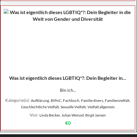
Was ist eigentlich dieses LGBTIQ*?: Dein Begleiter in...
Bin ich...
Kategorie(n):
,
,
,
,
,
Aufklärung
BIPoC
Fachbuch
Familie divers
Familienvielfalt
,
,
Geschlechtliche Vielfalt
Sexuelle Vielfalt
Vielfalt allgemein
Von:
Linda Becker, Julian Wenzel, Birgit Jansen
€0