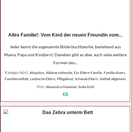
Alles Familie!: Vom Kind der neuen Freundin vom...
Jeder kennt die sogenannte Bilderbuchfamilie, bestehend aus
Mama, Papa und Kind(ern). Daneben gibt es aber auch viele weitere
Formen des...
Kategorie(n):
,
,
,
,
Adoption
Alleinerziehende
Ein-Eltern-Familie
Familie divers
,
,
,
,
Familienvielfalt
Lesbische Eltern
Pflegekind
Schwule Eltern
Vielfalt allgemein
Von:
Alexandra Maxeiner, Anke Kuhl
€0