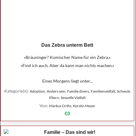
Das Zebra unterm Bett
»Bräuninger? Komischer Name für ein Zebra.«
»Find ich auch. Aber da kann man nichts machen.«
Eines Morgens liegt unter...
Kategorie(n):
,
,
,
,
Adoption
Anders sein
Familie divers
Familienvielfalt
Schwule
,
Eltern
Sexuelle Vielfalt
Von:
Markus Orths, Kerstin Meyer
€0