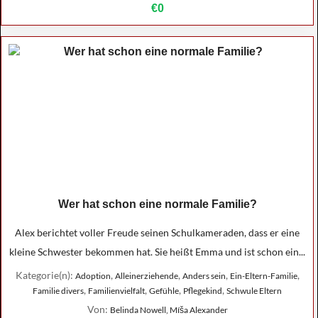
€0
Wer hat schon eine normale Familie?
Alex berichtet voller Freude seinen Schulkameraden, dass er eine
kleine Schwester bekommen hat. Sie heißt Emma und ist schon ein...
Kategorie(n):
,
,
,
,
Adoption
Alleinerziehende
Anders sein
Ein-Eltern-Familie
,
,
,
,
Familie divers
Familienvielfalt
Gefühle
Pflegekind
Schwule Eltern
Von:
Belinda Nowell, Míša Alexander