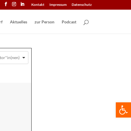
Kontakt
Impressum
Datenschutz
Aktuelles
zur Person
Podcast
We