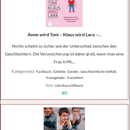
Anne wird Tom – Klaus wird Lara –...
Nichts scheint so sicher wie der Unterschied zwischen den
Geschlechtern. Die Verunsicherung ist daher groß, wenn man eine
Frau trifft,...
Kategorie(n):
,
,
,
,
Fachbuch
Gefühle
Gender
Geschlechtliche Vielfalt
,
Transgender
Transident
Von:
Udo Rauschfleisch
€0