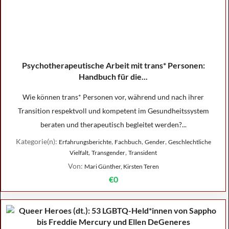
Psychotherapeutische Arbeit mit trans* Personen:
Handbuch für die...
Wie können trans* Personen vor, während und nach ihrer
Transition respektvoll und kompetent im Gesundheitssystem
beraten und therapeutisch begleitet werden?...
Kategorie(n):
,
,
,
Erfahrungsberichte
Fachbuch
Gender
Geschlechtliche
,
,
Vielfalt
Transgender
Transident
Von:
Mari Günther, Kirsten Teren
€0