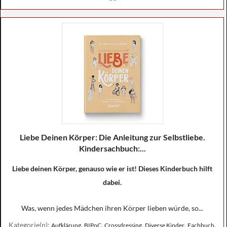
Liebe Deinen Körper: Die Anleitung zur Selbstliebe.
Kindersachbuch:...
Liebe deinen Körper, genauso wie er ist! Dieses Kinderbuch hilft
dabei.
Was, wenn jedes Mädchen ihren Körper lieben würde, so...
Kategorie(n):
,
,
,
,
,
Aufklärung
BIPoC
Crossdressing
Diverse Kinder
Fachbuch