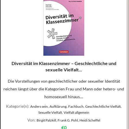
Diversität im Klassenzimmer – Geschlechtliche und
sexuelle Vielfalt...
Die Vorstellungen von geschlechtlicher oder sexueller Identität
reichen längst über die Kategorien Frau und Mann oder hetero- und
homosexuell hinaus....
Kategorie(n):
,
,
,
,
Anders sein
Aufklärung
Fachbuch
Geschlechtliche Vielfalt
,
Sexuelle Vielfalt
Vielfalt allgemein
Von:
Birgit Palzkill, Frank G. Pohl, Heidi Scheffel
€0