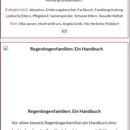
Kategorie(n):
,
,
,
,
Adoption
Erfahrungsberichte
Fachbuch
Familiengründung
,
,
,
,
Lesbische Eltern
Pflegekind
Samenspender
Schwule Eltern
Sexuelle Vielfalt
Von:
Elke Jansen, Manfred Bruns, Angela Greib, Mic Herbertz-Floßdorf
€0
Regenbogenfamilien: Ein Handbuch
Vor allem beweist Regenbogenfamilien ein Handbuch eins: