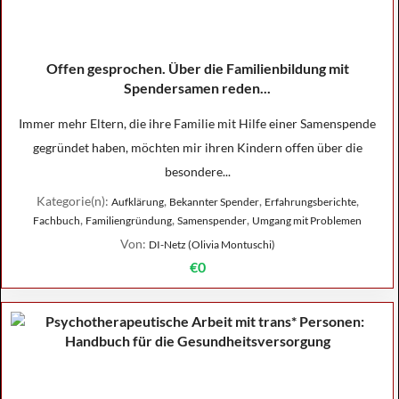
Offen gesprochen. Über die Familienbildung mit
Spendersamen reden...
Immer mehr Eltern, die ihre Familie mit Hilfe einer Samenspende
gegründet haben, möchten mir ihren Kindern offen über die
besondere...
Kategorie(n):
,
,
,
Aufklärung
Bekannter Spender
Erfahrungsberichte
,
,
,
Fachbuch
Familiengründung
Samenspender
Umgang mit Problemen
Von:
DI-Netz (Olivia Montuschi)
€0