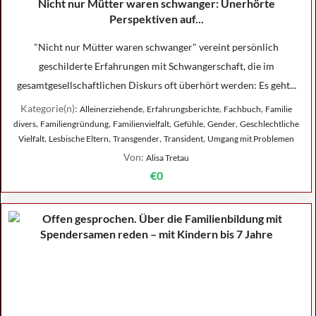
Nicht nur Mütter waren schwanger: Unerhörte
Perspektiven auf...
"Nicht nur Mütter waren schwanger" vereint persönlich
geschilderte Erfahrungen mit Schwangerschaft, die im
gesamtgesellschaftlichen Diskurs oft überhört werden: Es geht...
Kategorie(n):
,
,
,
Alleinerziehende
Erfahrungsberichte
Fachbuch
Familie
,
,
,
,
,
divers
Familiengründung
Familienvielfalt
Gefühle
Gender
Geschlechtliche
,
,
,
,
Vielfalt
Lesbische Eltern
Transgender
Transident
Umgang mit Problemen
Von:
Alisa Tretau
€0