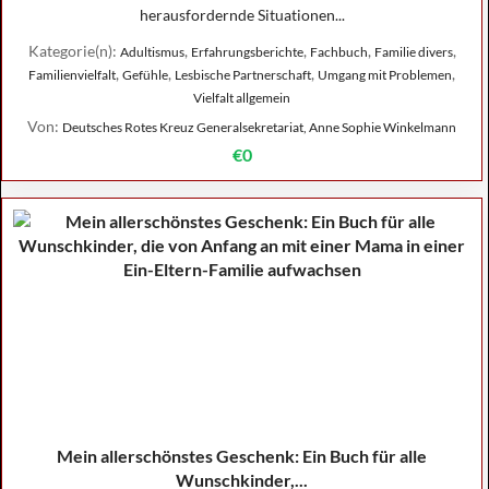
herausfordernde Situationen...
Kategorie(n):
,
,
,
,
Adultismus
Erfahrungsberichte
Fachbuch
Familie divers
,
,
,
,
Familienvielfalt
Gefühle
Lesbische Partnerschaft
Umgang mit Problemen
Vielfalt allgemein
Von:
Deutsches Rotes Kreuz Generalsekretariat, Anne Sophie Winkelmann
€0
Mein allerschönstes Geschenk: Ein Buch für alle
Wunschkinder,...