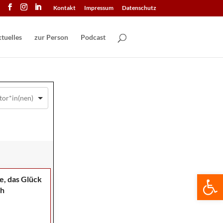
Kontakt
Impressum
Datenschutz
tuelles
zur Person
Podcast
We