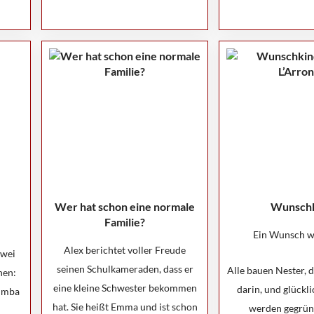
Wer hat schon eine normale
Wunsch
Familie?
Ein Wunsch w
Alex berichtet voller Freude
zwei
seinen Schulkameraden, dass er
Alle bauen Nester, d
nen:
eine kleine Schwester bekommen
darin, und glückl
Timba
hat. Sie heißt Emma und ist schon
werden gegrün