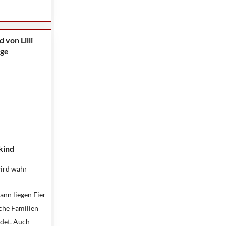
kind
ird wahr
ann liegen Eier
iche Familien
det. Auch