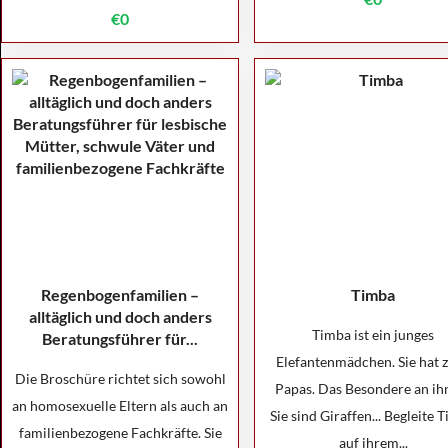
€0
Regenbogenfamilien –
Timba
alltäglich und doch anders
Timba ist ein junges
Beratungsführer für...
Elefantenmädchen. Sie hat 
Die Broschüre richtet sich sowohl
Papas. Das Besondere an ih
an homosexuelle Eltern als auch an
Sie sind Giraffen... Begleite 
familienbezogene Fachkräfte. Sie
auf ihrem...